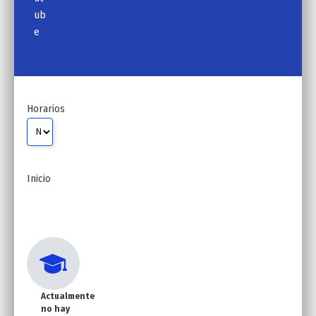
ub
e
Horarios
Inicio
Actualmente
no hay