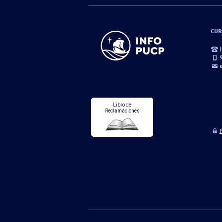
CUR
Libro de
Reclamaciones