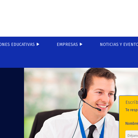
ONES EDUCATIVAS
EMPRESAS
NOTICIAS Y EVENT
Escrí
Te resp
Nombre 