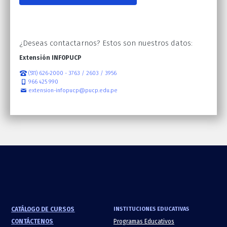
¿Deseas contactarnos? Estos son nuestros datos:
Extensión INFOPUCP
(511) 626-2000 - 3763 / 2603 / 3956
966 425 990
extension-infopucp@pucp.edu.pe
CATÁLOGO DE CURSOS
INSTITUCIONES EDUCATIVAS
CONTÁCTENOS
Programas Educativos