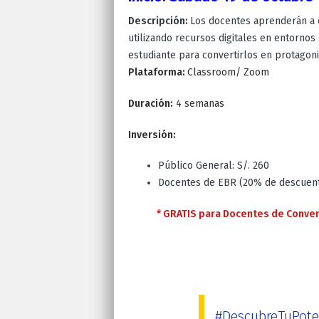
Descripción:
Los docentes aprenderán a c
utilizando recursos digitales en entornos
estudiante para convertirlos en protagon
Plataforma:
Classroom/ Zoo
Duración:
4 semana
Inversión:
Público General: S/. 260
Docentes de EBR (20% de descuento
* GRATIS para Docentes de Conven
#DescubreTuPote