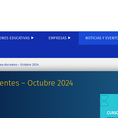
ONES EDUCATIVAS
EMPRESAS
NOTICIAS Y EVENT
para docentes – Octubre 2024
centes – Octubre 2024