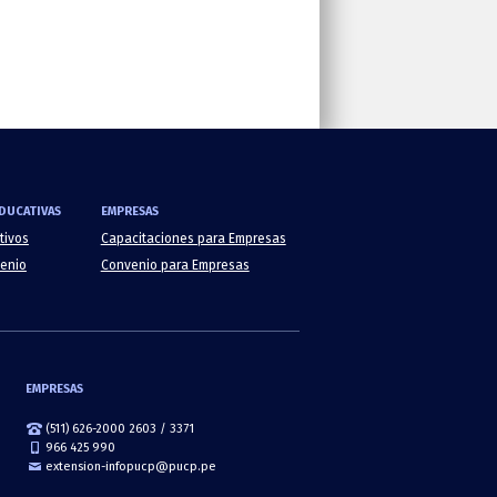
DUCATIVAS
EMPRESAS
tivos
Capacitaciones para Empresas
venio
Convenio para Empresas
EMPRESAS
(511) 626-2000 2603 / 3371
966 425 990
extension-infopucp@pucp.pe