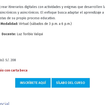
rear itinerarios digitales con actividades y enigmas que desarrollen 
 sincrónicos y asincrónicos. El enfoque busca adaptar el aprendizaje a
istas de su propio proceso educativo.
m
Modalidad:
Virtual (sábados de 3 p.m. a 6 p.m.)
s
Docente:
Luz Toribio Valqui
): S/. 208
io con carta beca
INSCRÍBETE AQUÍ
SÍLABO DEL CURSO
ncial