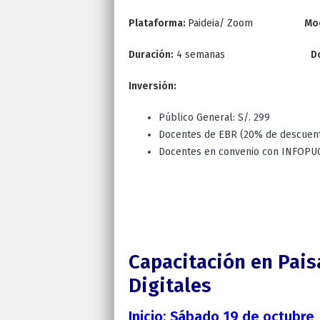
Plataforma:
Paideia/ Zoom
Mo
Duración:
4 semanas
D
Inversión:
Público General: S/. 299
Docentes de EBR (20% de descuento
Docentes en convenio con INFOPUC
Capacitación en Pais
Digitales
Inicio:
Sábado
19 de octubre