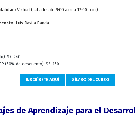
dalidad:
Virtual (sábados de 9:00 a.m. a 12:00 p.m.)
ocente:
Luis Dávila Banda
): S/. 240
P (50% de descuento): S/. 150
INSCRÍBETE AQUÍ
SÍLABO DEL CURSO
ajes de Aprendizaje para el Desarr